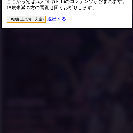
ここから先は成人向け(R18)のコンテンツが含まれます。
18歳未満の方の閲覧は固くお断りします。
退出する
18歳以上です (入室)